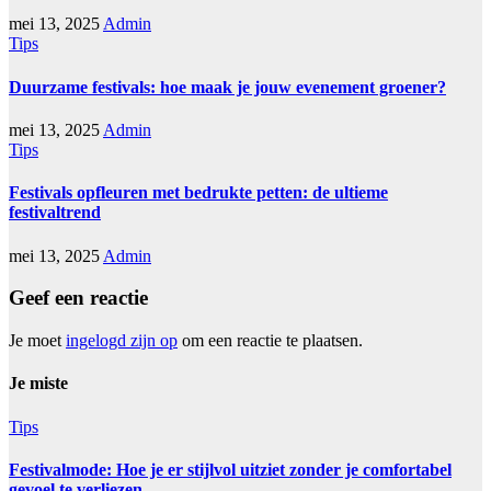
mei 13, 2025
Admin
Tips
Duurzame festivals: hoe maak je jouw evenement groener?
mei 13, 2025
Admin
Tips
Festivals opfleuren met bedrukte petten: de ultieme
festivaltrend
mei 13, 2025
Admin
Geef een reactie
Je moet
ingelogd zijn op
om een reactie te plaatsen.
Je miste
Tips
Festivalmode: Hoe je er stijlvol uitziet zonder je comfortabel
gevoel te verliezen