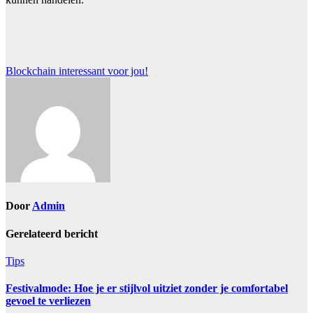
Bericht
Blockchain interessant voor jou!
navigatie
Door
Admin
Gerelateerd bericht
Tips
Festivalmode: Hoe je er stijlvol uitziet zonder je comfortabel
gevoel te verliezen