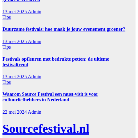
13 mei 2025
Admin
Tips
Duurzame festivals: hoe maak je jouw evenement groener?
13 mei 2025
Admin
Tips
Festivals opfleuren met bedrukte petten: de ultieme
festivaltrend
13 mei 2025
Admin
Tips
Waarom Source Festival een must-visit is voor
cultuurliefhebbers in Nederland
22 mei 2024
Admin
Sourcefestival.nl