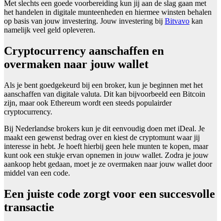
Met slechts een goede voorbereiding kun jij aan de slag gaan met
het handelen in digitale munteenheden en hiermee winsten behalen
op basis van jouw investering. Jouw investering bij
Bitvavo
kan
namelijk veel geld opleveren.
Cryptocurrency aanschaffen en
overmaken naar jouw wallet
Als je bent goedgekeurd bij een broker, kun je beginnen met het
aanschaffen van digitale valuta. Dit kan bijvoorbeeld een Bitcoin
zijn, maar ook Ethereum wordt een steeds populairder
cryptocurrency.
Bij Nederlandse brokers kun je dit eenvoudig doen met iDeal. Je
maakt een gewenst bedrag over en kiest de cryptomunt waar jij
interesse in hebt. Je hoeft hierbij geen hele munten te kopen, maar
kunt ook een stukje ervan opnemen in jouw wallet. Zodra je jouw
aankoop hebt gedaan, moet je ze overmaken naar jouw wallet door
middel van een code.
Een juiste code zorgt voor een succesvolle
transactie