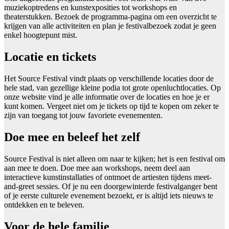
muziekoptredens en kunstexposities tot workshops en
theaterstukken. Bezoek de programma-pagina om een overzicht te
krijgen van alle activiteiten en plan je festivalbezoek zodat je geen
enkel hoogtepunt mist.
Locatie en tickets
Het Source Festival vindt plaats op verschillende locaties door de
hele stad, van gezellige kleine podia tot grote openluchtlocaties. Op
onze website vind je alle informatie over de locaties en hoe je er
kunt komen. Vergeet niet om je tickets op tijd te kopen om zeker te
zijn van toegang tot jouw favoriete evenementen.
Doe mee en beleef het zelf
Source Festival is niet alleen om naar te kijken; het is een festival om
aan mee te doen. Doe mee aan workshops, neem deel aan
interactieve kunstinstallaties of ontmoet de artiesten tijdens meet-
and-greet sessies. Of je nu een doorgewinterde festivalganger bent
of je eerste culturele evenement bezoekt, er is altijd iets nieuws te
ontdekken en te beleven.
Voor de hele familie