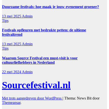
Duurzame festivals: hoe maak je jouw evenement groener?
13 mei 2025
Admin
Tips
Festivals opfleuren met bedrukte petten: de ultieme
festivaltrend
13 mei 2025
Admin
Tips
Waarom Source Festival een must-visit is voor
cultuurliefhebbers in Nederland
22 mei 2024
Admin
Sourcefestival.nl
Met trots aangedreven door WordPress
|
Thema: News Bit door
Themeansar
.