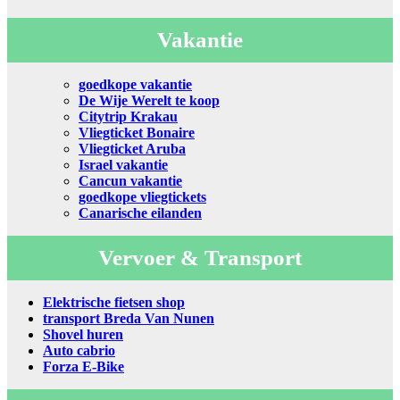
Vakantie
goedkope vakantie
De Wije Werelt te koop
Citytrip Krakau
Vliegticket Bonaire
Vliegticket Aruba
Israel vakantie
Cancun vakantie
goedkope vliegtickets
Canarische eilanden
Vervoer & Transport
Elektrische fietsen shop
transport Breda Van Nunen
Shovel huren
Auto cabrio
Forza E-Bike