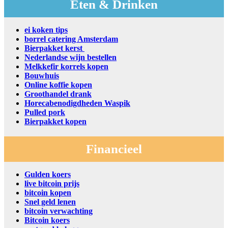
Eten & Drinken
ei koken tips
borrel catering Amsterdam
Bierpakket kerst
Nederlandse wijn bestellen
Melkkefir korrels kopen
Bouwhuis
Online koffie kopen
Groothandel drank
Horecabenodigdheden Waspik
Pulled pork
Bierpakket kopen
Financieel
Gulden koers
live bitcoin prijs
bitcoin kopen
Snel geld lenen
bitcoin verwachting
Bitcoin koers