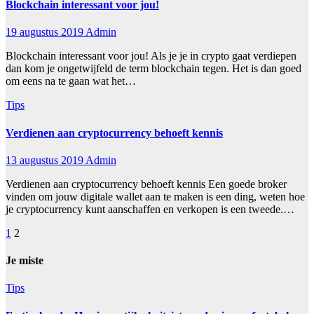
Blockchain interessant voor jou!
19 augustus 2019
Admin
Blockchain interessant voor jou! Als je je in crypto gaat verdiepen
dan kom je ongetwijfeld de term blockchain tegen. Het is dan goed
om eens na te gaan wat het…
Tips
Verdienen aan cryptocurrency behoeft kennis
13 augustus 2019
Admin
Verdienen aan cryptocurrency behoeft kennis Een goede broker
vinden om jouw digitale wallet aan te maken is een ding, weten hoe
je cryptocurrency kunt aanschaffen en verkopen is een tweede.…
Berichten
1
2
paginering
Je miste
Tips